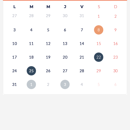
L
M
M
J
V
S
D
27
28
29
30
31
1
2
3
4
5
6
7
8
9
10
11
12
13
14
15
16
17
18
19
20
21
22
23
24
25
26
27
28
29
30
31
1
2
3
4
5
6