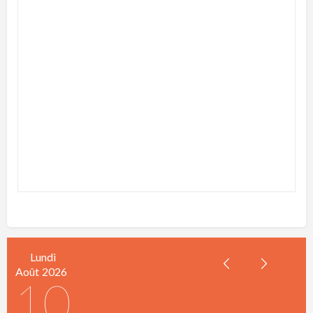
Lundi
Août
2026
10