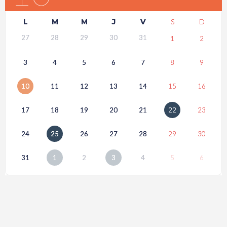
L
M
M
J
V
S
D
27
28
29
30
31
1
2
3
4
5
6
7
8
9
10
11
12
13
14
15
16
17
18
19
20
21
22
23
24
25
26
27
28
29
30
31
1
2
3
4
5
6