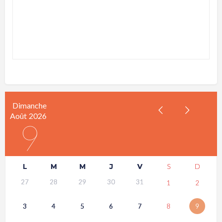
Dimanche
Août
2026
9
L
M
M
J
V
S
D
27
28
29
30
31
1
2
3
4
5
6
7
8
9