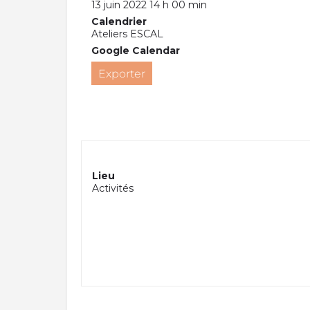
13 juin 2022 14 h 00 min
Calendrier
Ateliers ESCAL
Google Calendar
Exporter
Lieu
Activités