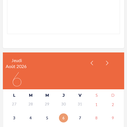
Jeudi
Août
2026
6
L
M
M
J
V
S
D
27
28
29
30
31
1
2
3
4
5
6
7
8
9