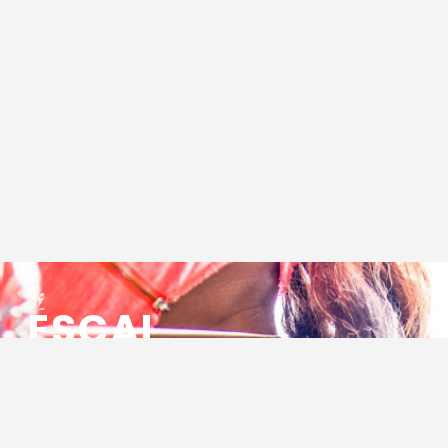
ESCAL
ENSEMBLE SOCIO CULTUREL
ASSOCIATIF LOCAL
Centre Socioculturel ESCAL