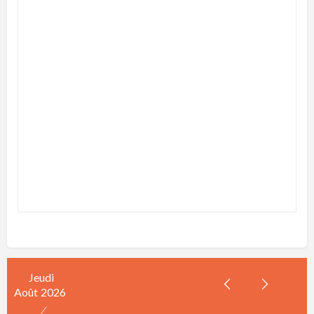
Jeudi
Août
2026