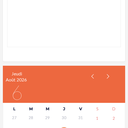
Jeudi
Août
2026
6
L
M
M
J
V
S
D
27
28
29
30
31
1
2