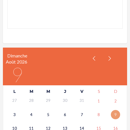
Dimanche
Août
2026
9
L
M
M
J
V
S
D
27
28
29
30
31
1
2
3
4
5
6
7
8
9
10
11
12
13
14
15
16