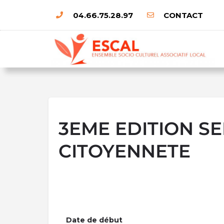
04.66.75.28.97
CONTACT
3EME EDITION S
CITOYENNETE
Date de début