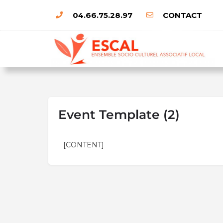
04.66.75.28.97
CONTACT
Event Template (2)
[CONTENT]