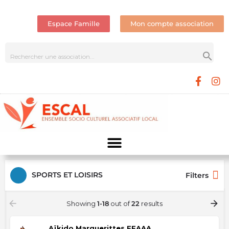
Espace Famille
Mon compte association
SPORTS ET LOISIRS
Filters
Showing
1-18
out of
22
results
Aïkido Marguerittes FFAAA