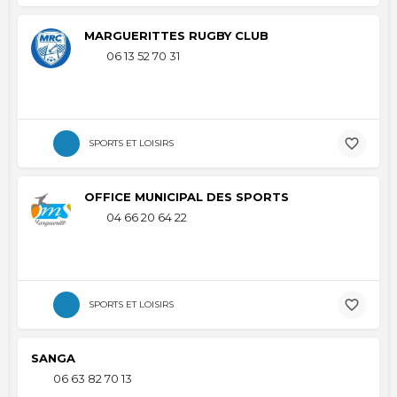
MARGUERITTES RUGBY CLUB
06 13 52 70 31
SPORTS ET LOISIRS
OFFICE MUNICIPAL DES SPORTS
04 66 20 64 22
SPORTS ET LOISIRS
SANGA
06 63 82 70 13