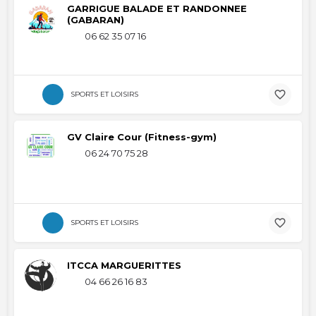
GARRIGUE BALADE ET RANDONNEE
(GABARAN)
06 62 35 07 16
SPORTS ET LOISIRS
GV Claire Cour (Fitness-gym)
06 24 70 75 28
SPORTS ET LOISIRS
ITCCA MARGUERITTES
04 66 26 16 83