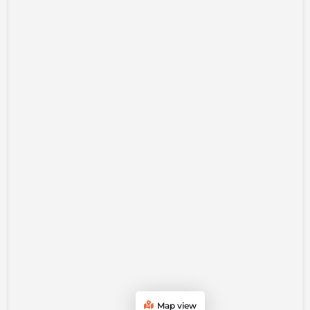
Map view