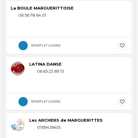
La BOULE MARGUERITTOISE
06 56 78 64 01
SPORTS ET LOISIRS
LATINA DANSE
06 65 23 89 13
SPORTS ET LOISIRS
Les ARCHERS de MARGUERITTES
0769438415