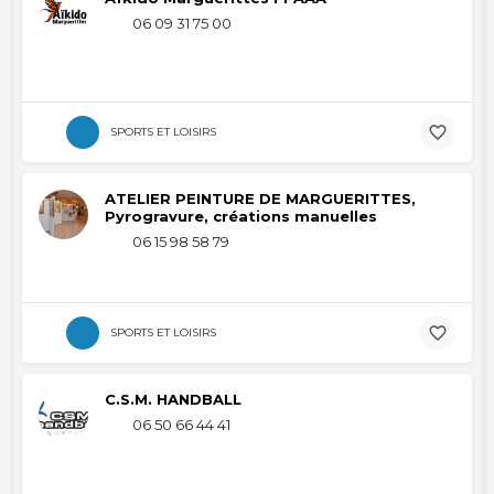
06 09 31 75 00
SPORTS ET LOISIRS
ATELIER PEINTURE DE MARGUERITTES,
Pyrogravure, créations manuelles
06 15 98 58 79
SPORTS ET LOISIRS
C.S.M. HANDBALL
06 50 66 44 41