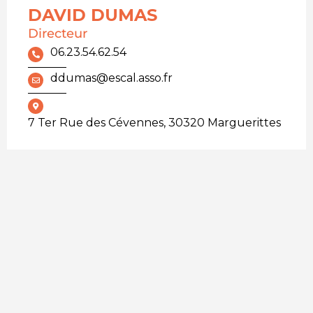
DAVID DUMAS
Directeur
06.23.54.62.54
ddumas@escal.asso.fr
7 Ter Rue des Cévennes, 30320 Marguerittes