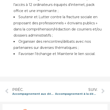
l’accès à 12 ordinateurs équipés d’internet, pack
office et une imprimante ;
Soutenir et Lutter contre la fracture sociale en
proposant des professionnels « écrivains publics »
dans la compréhension/rédaction de courriers et/ou
dossiers administratifs ;
Organiser des rencontres/débats avec nos
partenaires sur diverses thématiques ;
Favoriser l’échange et Maintenir le lien social.
PRÉC.
SUIV.
Accompagnement aux démarches administratrices diverses
Accompagnement à la déclaration d’impôts