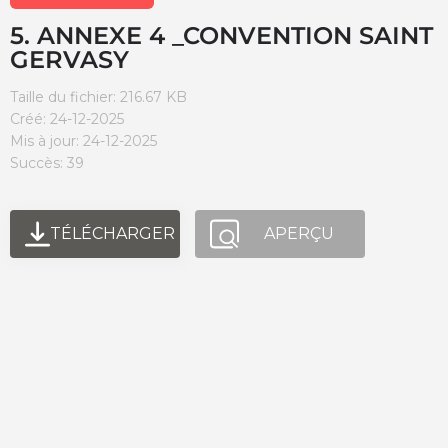
5. ANNEXE 4 _CONVENTION SAINT
GERVASY
Taille du fichier: 216.67 KB
Créé: 24-12-2025
Mis à jour: 24-12-2025
Succès: 39
TÉLÉCHARGER
APERÇU