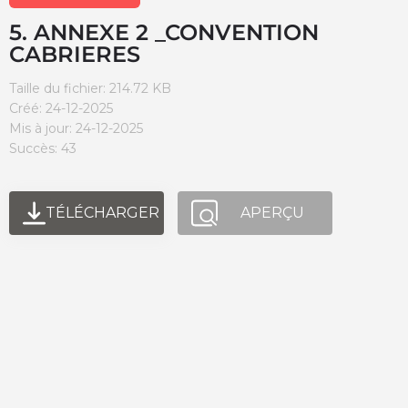
5. ANNEXE 2 _CONVENTION
CABRIERES
Taille du fichier: 214.72 KB
Créé: 24-12-2025
Mis à jour: 24-12-2025
Succès: 43
TÉLÉCHARGER
APERÇU