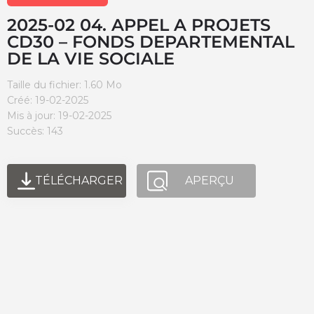
2025-02 04. APPEL A PROJETS
CD30 – FONDS DEPARTEMENTAL
DE LA VIE SOCIALE
Taille du fichier: 1.60 Mo
Créé: 19-02-2025
Mis à jour: 19-02-2025
Succès: 143
TÉLÉCHARGER
APERÇU