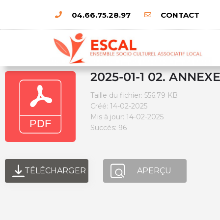
04.66.75.28.97
CONTACT
2025-01-1 02. ANNEXE
Taille du fichier: 556.79 KB
Créé: 14-02-2025
Mis à jour: 14-02-2025
Succès: 96
TÉLÉCHARGER
APERÇU