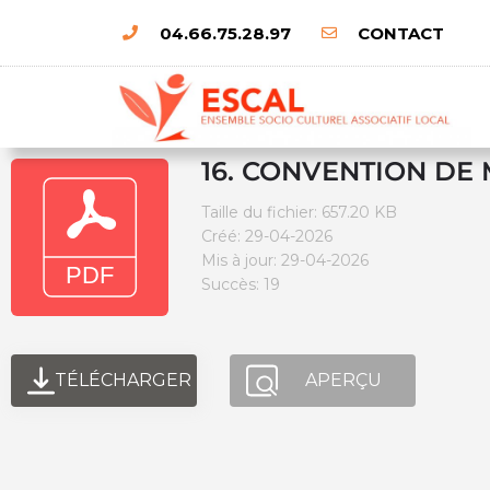
04.66.75.28.97
CONTACT
16. CONVENTION DE 
Taille du fichier: 657.20 KB
Créé: 29-04-2026
Mis à jour: 29-04-2026
Succès: 19
TÉLÉCHARGER
APERÇU