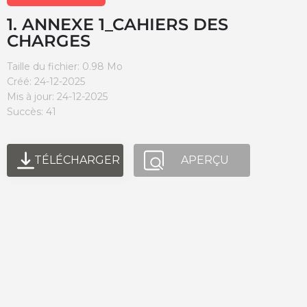
1. ANNEXE 1_CAHIERS DES
CHARGES
Taille du fichier: 0.98 Mo
Créé: 24-12-2025
Mis à jour: 24-12-2025
Succès: 41
TÉLÉCHARGER
APERÇU