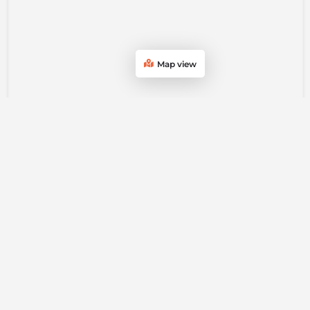
Map view