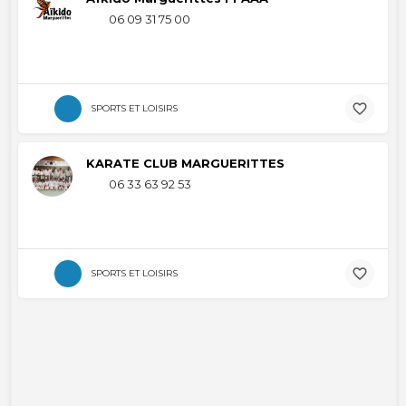
06 09 31 75 00
SPORTS ET LOISIRS
KARATE CLUB MARGUERITTES
06 33 63 92 53
SPORTS ET LOISIRS