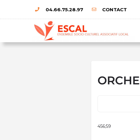
04.66.75.28.97
CONTACT
ORCHE
456;59