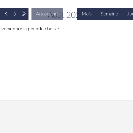
Août 2026
Aujourd'hui
Mois
Semaine
Jo
enir pour la période choisie