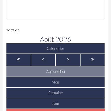
2923;92
Août 2026
Calendrier
Aujourd'hui
Mois
Semaine
Jour