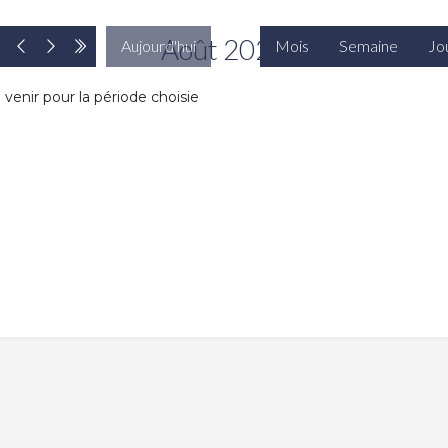
Août 2026
Aujourd'hui
Mois
Semaine
Jo
enir pour la période choisie