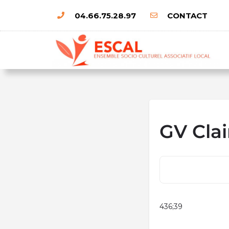
04.66.75.28.97
CONTACT
GV Clai
436;39