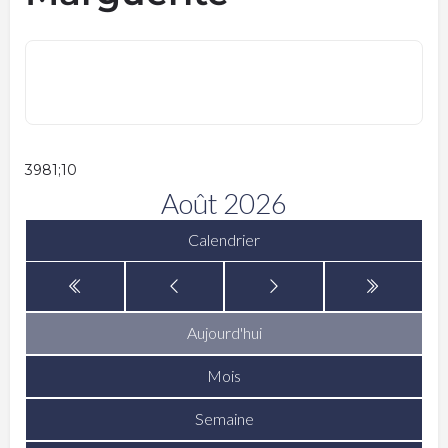
3981;10
Août 2026
Calendrier
Aujourd'hui
Mois
Semaine