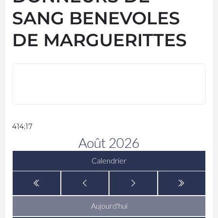
SANG BENEVOLES
DE MARGUERITTES
414;17
Août 2026
Calendrier
Aujourd'hui