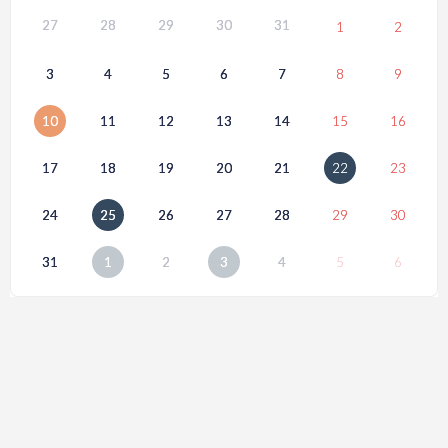
27
28
29
30
31
1
2
3
4
5
6
7
8
9
10
11
12
13
14
15
16
17
18
19
20
21
22
23
24
25
26
27
28
29
30
31
1
2
3
4
5
6