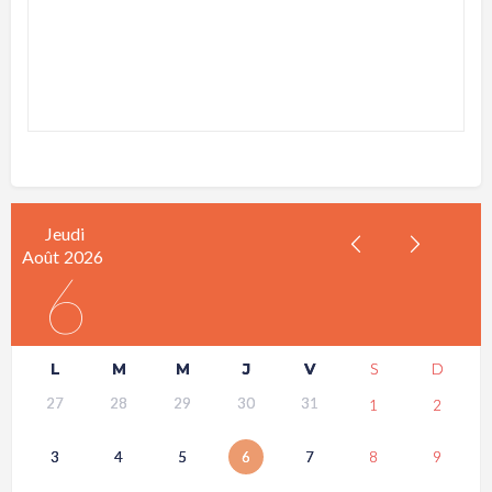
Jeudi
Août
2026
6
L
M
M
J
V
S
D
27
28
29
30
31
1
2
3
4
5
6
7
8
9