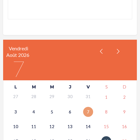
Vendredi
Août
2026
7
L
M
M
J
V
S
D
27
28
29
30
31
1
2
3
4
5
6
7
8
9
10
11
12
13
14
15
16