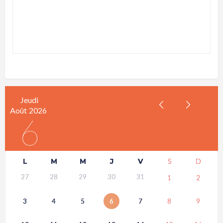
Jeudi
Août
2026
6
L
M
M
J
V
S
D
27
28
29
30
31
1
2
3
4
5
6
7
8
9