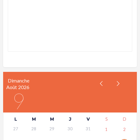
Dimanche
Août
2026
9
L
M
M
J
V
S
D
27
28
29
30
31
1
2