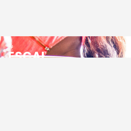
ESCAL
ENSEMBLE SOCIO CULTUREL
ASSOCIATIF LOCAL
Centre Socioculturel ESCAL
7 ter rue des Cévennes
BP 47
30320 Marguerittes
Tél : 04.66.75.28.97
Email :
contact@escal.asso.fr
RESSOURCES