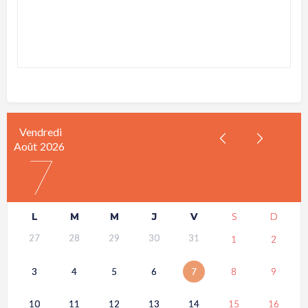
Vendredi
Août
2026
7
L
M
M
J
V
S
D
27
28
29
30
31
1
2
3
4
5
6
7
8
9
10
11
12
13
14
15
16