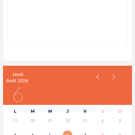
Jeudi
Août
2026
6
L
M
M
J
V
S
D
27
28
29
30
31
1
2