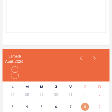
Samedi
Août
2026
8
L
M
M
J
V
S
D
27
28
29
30
31
1
2
3
4
5
6
7
8
9