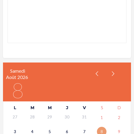
Samedi
Août
2026
8
L
M
M
J
V
S
D
27
28
29
30
31
1
2
3
4
5
6
7
8
9