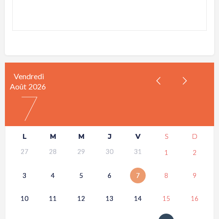
Vendredi
Août
2026
7
L
M
M
J
V
S
D
27
28
29
30
31
1
2
3
4
5
6
7
8
9
10
11
12
13
14
15
16