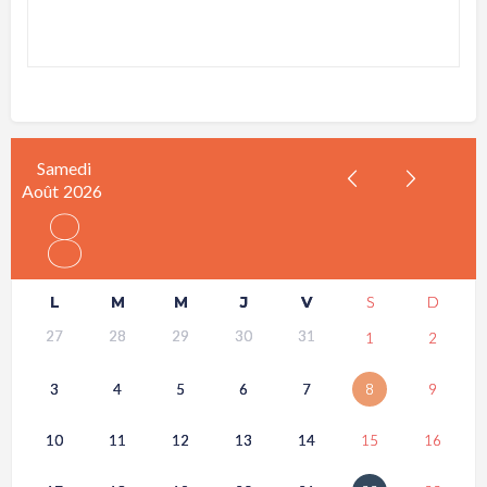
Samedi
Août
2026
8
L
M
M
J
V
S
D
27
28
29
30
31
1
2
3
4
5
6
7
8
9
10
11
12
13
14
15
16