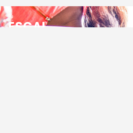
ESCAL
ENSEMBLE SOCIO CULTUREL
ASSOCIATIF LOCAL
Centre Socioculturel ESCAL
7 ter rue des Cévennes
BP 47
30320 Marguerittes
Tél : 04.66.75.28.97
Email :
contact@escal.asso.fr
RESSOURCES
Projet Social 2026 – 2027