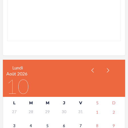
Lundi
Août
2026
10
L
M
M
J
V
S
D
27
28
29
30
31
1
2
3
4
5
6
7
8
9