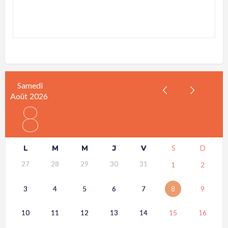
Samedi
Août
2026
8
L
M
M
J
V
S
D
27
28
29
30
31
1
2
3
4
5
6
7
8
9
10
11
12
13
14
15
16