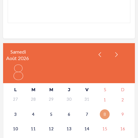
Samedi
Août
2026
8
L
M
M
J
V
S
D
27
28
29
30
31
1
2
3
4
5
6
7
8
9
10
11
12
13
14
15
16