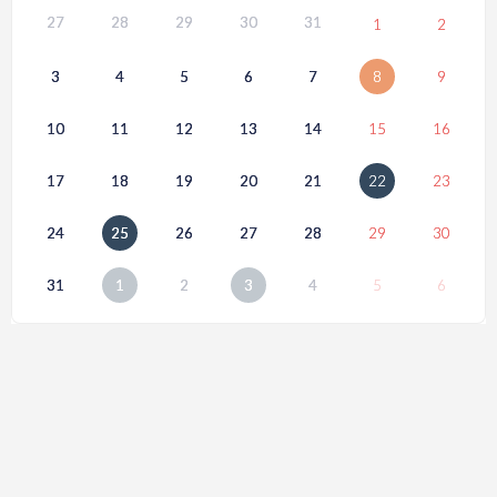
27
28
29
30
31
1
2
3
4
5
6
7
8
9
10
11
12
13
14
15
16
17
18
19
20
21
22
23
24
25
26
27
28
29
30
31
1
2
3
4
5
6