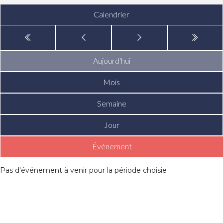
Calendrier
Aujourd'hui
Mois
Semaine
Jour
Événement
Pas d'événement à venir pour la période choisie