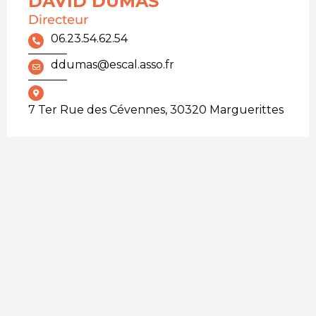
DAVID DUMAS
Directeur
06.23.54.62.54
ddumas@escal.asso.fr
7 Ter Rue des Cévennes, 30320 Marguerittes