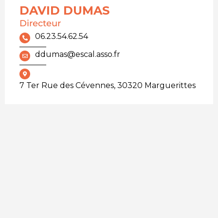
DAVID DUMAS
Directeur
06.23.54.62.54
ddumas@escal.asso.fr
7 Ter Rue des Cévennes, 30320 Marguerittes