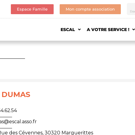
Espace Famille
Mon compte association
ESCAL
A VOTRE SERVICE !
 DUMAS
54.62.54
@escal.asso.fr
Rue des Cévennes, 30320 Marguerittes