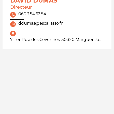
DAVID DUMAS
Directeur
06.23.54.62.54
ddumas@escal.asso.fr
7 Ter Rue des Cévennes, 30320 Marguerittes