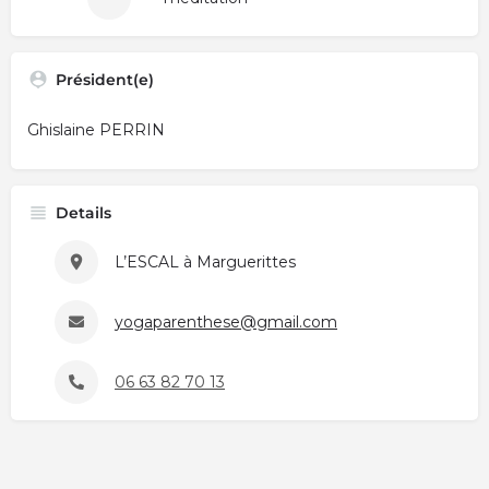
Président(e)
Ghislaine PERRIN
Details
L’ESCAL à Marguerittes
yogaparenthese@gmail.com
06 63 82 70 13