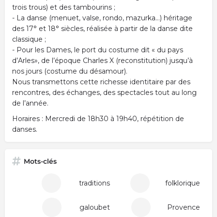
trois trous) et des tambourins ;
- La danse (menuet, valse, rondo, mazurka…) héritage
des 17° et 18° siècles, réalisée à partir de la danse dite
classique ;
- Pour les Dames, le port du costume dit « du pays
d’Arles», de l’époque Charles X (reconstitution) jusqu’à
nos jours (costume du désamour).
Nous transmettons cette richesse identitaire par des
rencontres, des échanges, des spectacles tout au long
de l’année.
Horaires : Mercredi de 18h30 à 19h40, répétition de
danses.
Mots-clés
traditions
folklorique
galoubet
Provence