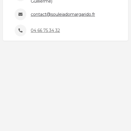
Guillierme)
contact@souleiadomargarido.fr
04 66 75 34 32