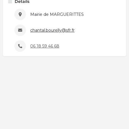
Details
Mairie de MARGUERITTES
chantal.bourelly@sfr.fr
06 18 59 46 68