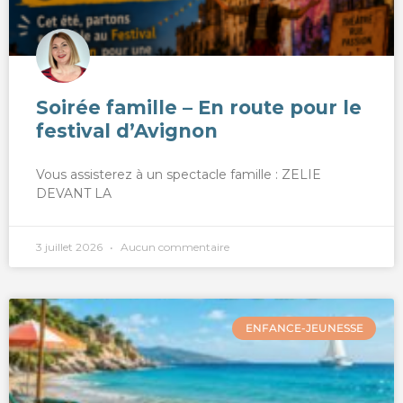
Soirée famille – En route pour le
festival d’Avignon
Vous assisterez à un spectacle famille : ZELIE
DEVANT LA
3 juillet 2026
Aucun commentaire
ENFANCE-JEUNESSE