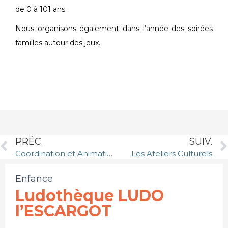
de 0 à 101 ans.
Nous organisons également dans l’année des soirées
familles autour des jeux.
PRÉC.
SUIV.
Coordination et Animation du Conseil Municipal des Enfants
Les Ateliers Culturels
Enfance
Ludothèque LUDO
l’ESCARGOT