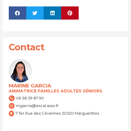
Contact
MARINE GARCIA
ANIMATRICE FAMILLES ADULTES SÉNIORS
06 38 39 87 90
mgarcia@escal.asso.fr
7 Ter Rue des Cévennes 30320 Marguerittes